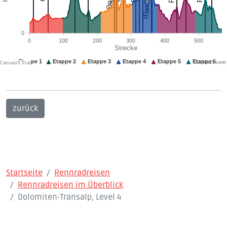
CanvasJS.com
zurück
Startseite
Rennradreisen
Rennradreisen im Überblick
Dolomiten-Transalp, Level 4