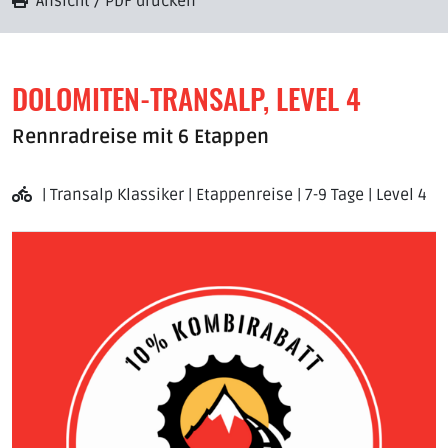
Ansicht / PDF drucken
DOLOMITEN-TRANSALP, LEVEL 4
Rennradreise mit 6 Etappen
| Transalp Klassiker | Etappenreise | 7-9 Tage | Level 4