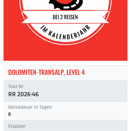
DOLOMITEN-TRANSALP, LEVEL 4
Tour-Nr
RR 2026-46
Reisedauer in Tagen
8
Etappen