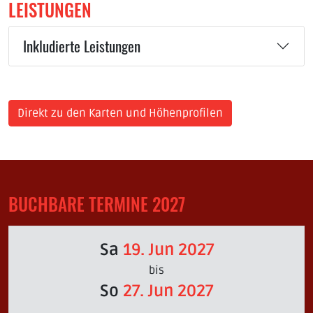
LEISTUNGEN
Inkludierte Leistungen
Direkt zu den Karten und Höhenprofilen
BUCHBARE TERMINE 2027
Sa
19. Jun 2027
bis
So
27. Jun 2027