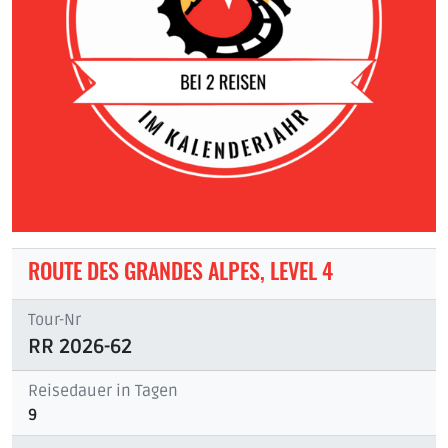
ROUTE DES GRANDES ALPES, LEVEL 4
Tour-Nr
RR 2026-62
Reisedauer in Tagen
9