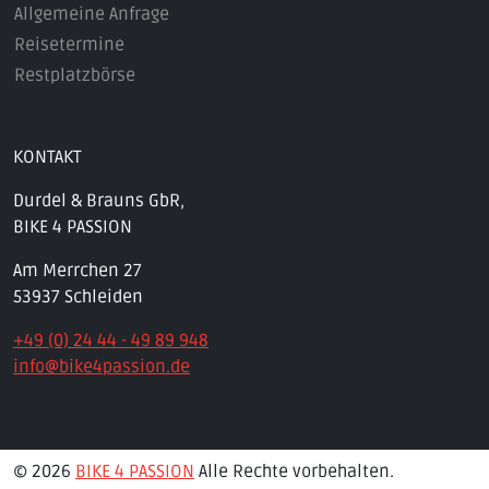
Allgemeine Anfrage
Reisetermine
Restplatzbörse
KONTAKT
Durdel & Brauns GbR,
BIKE 4 PASSION
Am Merrchen 27
53937 Schleiden
+49 (0) 24 44 - 49 89 948
info@bike4passion.de
© 2026
BIKE 4 PASSION
Alle Rechte vorbehalten.