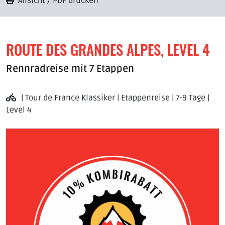
Ansicht / PDF drucken
ROUTE DES GRANDES ALPES, LEVEL 4
Rennradreise mit 7 Etappen
| Tour de France Klassiker | Etappenreise | 7-9 Tage |
Level 4