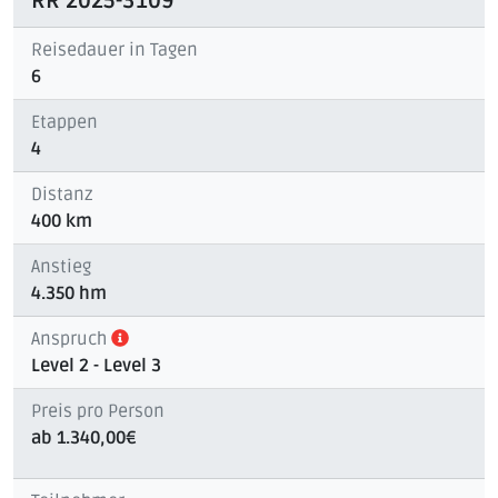
RR 2025-3109
Reisedauer in Tagen
6
Etappen
4
Distanz
400 km
Anstieg
4.350 hm
Anspruch
Level 2
- Level 3
Preis pro Person
ab 1.340,00€