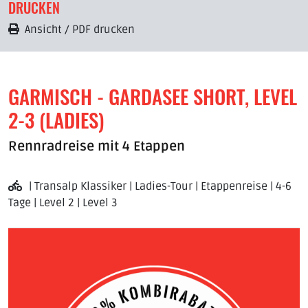
DRUCKEN
Ansicht / PDF drucken
GARMISCH - GARDASEE SHORT, LEVEL
2-3 (LADIES)
Rennradreise mit 4 Etappen
| Transalp Klassiker | Ladies-Tour | Etappenreise | 4-6
Tage | Level 2 | Level 3