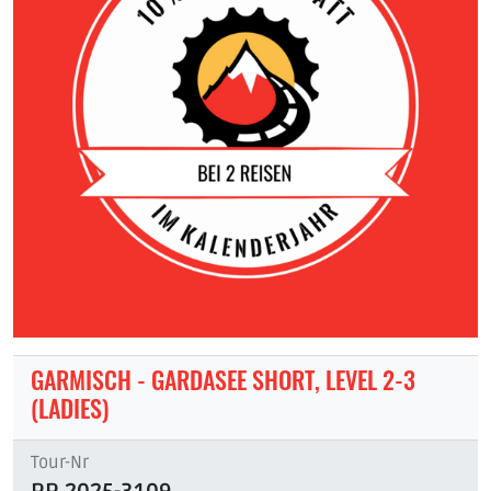
GARMISCH - GARDASEE SHORT, LEVEL 2-3
(LADIES)
Tour-Nr