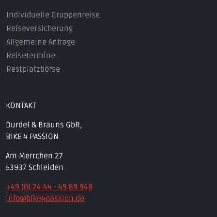
Individuelle Gruppenreise
Reiseversicherung
Allgemeine Anfrage
Reisetermine
Restplatzbörse
KONTAKT
Durdel & Brauns GbR,
BIKE 4 PASSION
Am Merrchen 27
53937 Schleiden
+49 (0) 24 44 - 49 89 948
info@bike4passion.de